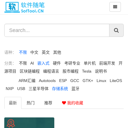
语种：
不限
中文
英文
其他
分类：
不限
AI
嵌入式
硬件
考研专业
单片机
前端开发
开
源项目
区块链编程
编程语言
股市编程
Tesla
说明书
ARM汇编
Autotools
ESP
GCC
GTK+
Linux
LiteOS
NXP
USB
三星半导体
存储系统
蓝牙
最新
热门
推荐
我的收藏