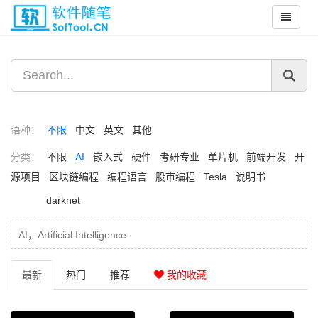
语种：
不限
中文
英文
其他
分类：
不限
AI
嵌入式
硬件
考研专业
单片机
前端开发
开
源项目
区块链编程
编程语言
股市编程
Tesla
说明书
darknet
AI，Artificial Intelligence​
最新
热门
推荐
我的收藏