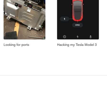
Looking for ports
Hacking my Tesla Model 3