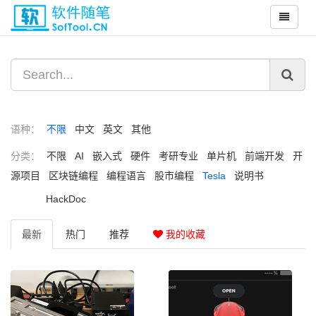
语种：
不限
中文
英文
其他
分类：
不限
AI
嵌入式
硬件
考研专业
单片机
前端开发
开
源项目
区块链编程
编程语言
股市编程
Tesla
说明书
HackDoc
最新
热门
推荐
我的收藏