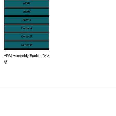
ARM Assembly Basics [英文
版]