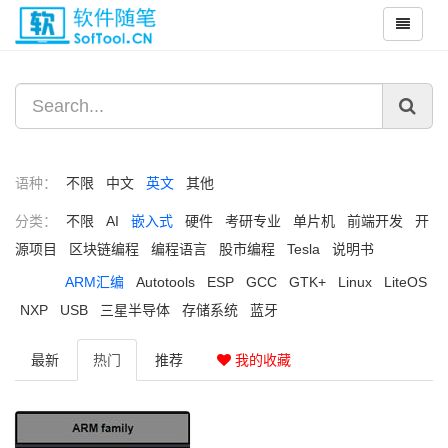
语种：
不限
中文
英文
其他
分类：
不限
AI
嵌入式
硬件
考研专业
单片机
前端开发
开
源项目
区块链编程
编程语言
股市编程
Tesla
说明书
ARM汇编
Autotools
ESP
GCC
GTK+
Linux
LiteOS
NXP
USB
三星半导体
存储系统
蓝牙
最新
热门
推荐
我的收藏