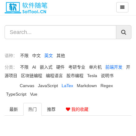
语种：
不限
中文
英文
其他
分类：
不限
AI
嵌入式
硬件
考研专业
单片机
前端开发
开
源项目
区块链编程
编程语言
股市编程
Tesla
说明书
Canvas
JavaScript
LaTex
Markdown
Regex
TypeScript
Vue
最新
热门
推荐
我的收藏