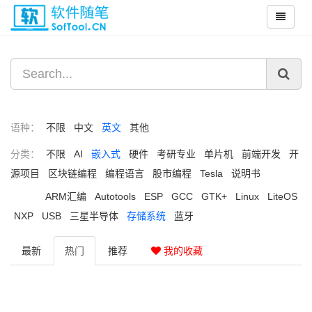
语种：
不限
中文
英文
其他
分类：
不限
AI
嵌入式
硬件
考研专业
单片机
前端开发
开
源项目
区块链编程
编程语言
股市编程
Tesla
说明书
ARM汇编
Autotools
ESP
GCC
GTK+
Linux
LiteOS
NXP
USB
三星半导体
存储系统
蓝牙
最新
热门
推荐
我的收藏