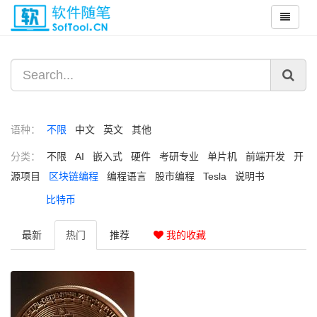
语种：
不限
中文
英文
其他
分类：
不限
AI
嵌入式
硬件
考研专业
单片机
前端开发
开
源项目
区块链编程
编程语言
股市编程
Tesla
说明书
比特币
最新
热门
推荐
我的收藏