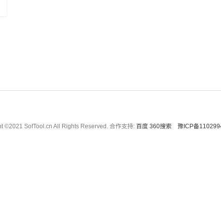
ht ©2021 SofTool.cn All Rights Reserved. 合作支持:
百度
360搜索
豫ICP备110299