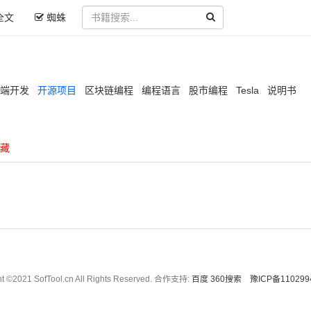
全文
蜘蛛
端开发
开源项目
区块链编程
编程语言
股市编程
Tesla
说明书
藏
ht ©2021 SofTool.cn All Rights Reserved. 合作支持:
百度
360搜索
豫ICP备110299