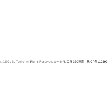
ht ©2021 SofTool.cn All Rights Reserved. 合作支持:
百度
360搜索
豫ICP备110299