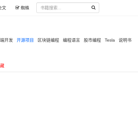
全文
蜘蛛
端开发
开源项目
区块链编程
编程语言
股市编程
Tesla
说明书
藏