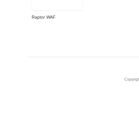
Raptor WAF
Copyrig