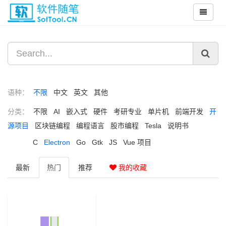
语种：
不限
中文
英文
其他
分类：
不限
AI
嵌入式
硬件
考研专业
单片机
前端开发
开
源项目
区块链编程
编程语言
股市编程
Tesla
说明书
C
Electron
Go
Gtk
JS
Vue 项目
最新
热门
推荐
我的收藏