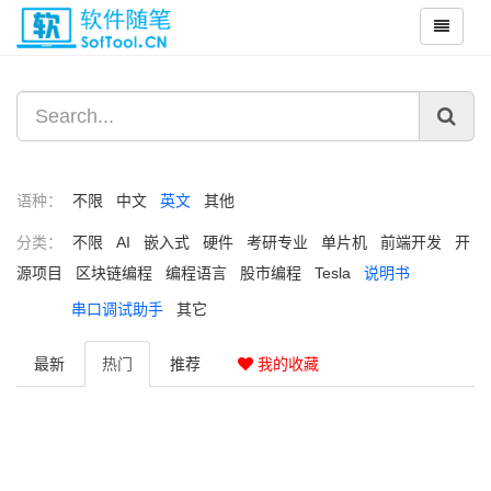
语种：
不限
中文
英文
其他
分类：
不限
AI
嵌入式
硬件
考研专业
单片机
前端开发
开
源项目
区块链编程
编程语言
股市编程
Tesla
说明书
串口调试助手
其它
最新
热门
推荐
我的收藏