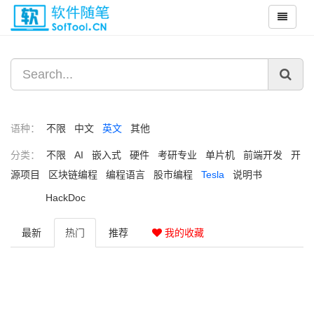
语种：
不限
中文
英文
其他
分类：
不限
AI
嵌入式
硬件
考研专业
单片机
前端开发
开
源项目
区块链编程
编程语言
股市编程
Tesla
说明书
HackDoc
最新
热门
推荐
我的收藏