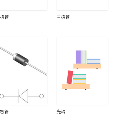
极管
三极管
极管
光耦