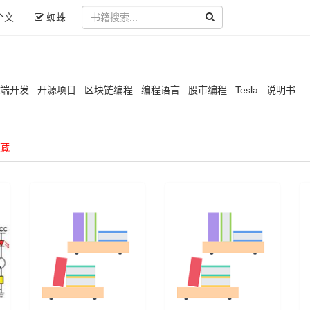
全文
蜘蛛
端开发
开源项目
区块链编程
编程语言
股市编程
Tesla
说明书
藏