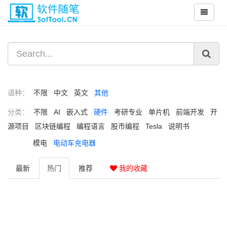
语种：
不限
中文
英文
其他
分类：
不限
AI
嵌入式
硬件
考研专业
单片机
前端开发
开
源项目
区块链编程
编程语言
股市编程
Tesla
说明书
模电
电动车充电器
最新
热门
推荐
我的收藏