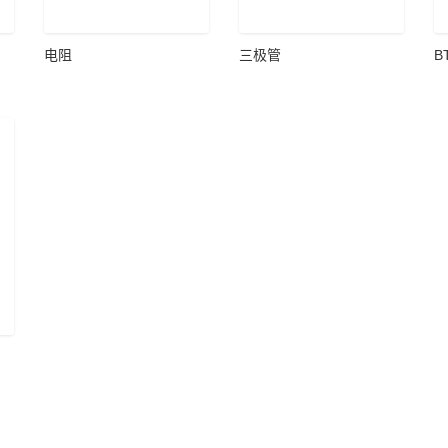
电阻
三极管
B