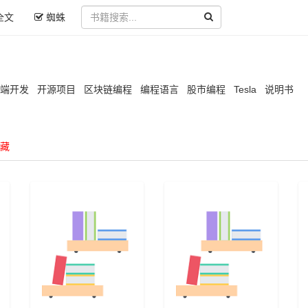
全文
蜘蛛
端开发
开源项目
区块链编程
编程语言
股市编程
Tesla
说明书
藏