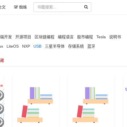
全文
蜘蛛
端开发
开源项目
区块链编程
编程语言
股市编程
Tesla
说明书
ux
LiteOS
NXP
USB
三星半导体
存储系统
蓝牙
藏