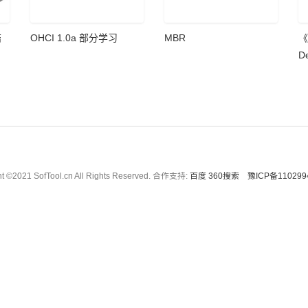
结
OHCI 1.0a 部分学习
MBR
《
De
In
部
ht ©2021 SofTool.cn All Rights Reserved. 合作支持:
百度
360搜索
豫ICP备110299