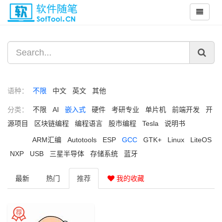
语种：
不限
中文
英文
其他
分类：
不限
AI
嵌入式
硬件
考研专业
单片机
前端开发
开
源项目
区块链编程
编程语言
股市编程
Tesla
说明书
ARM汇编
Autotools
ESP
GCC
GTK+
Linux
LiteOS
NXP
USB
三星半导体
存储系统
蓝牙
最新
热门
推荐
我的收藏