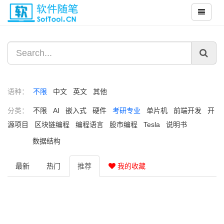
语种：
不限
中文
英文
其他
分类：
不限
AI
嵌入式
硬件
考研专业
单片机
前端开发
开
源项目
区块链编程
编程语言
股市编程
Tesla
说明书
数据结构
最新
热门
推荐
我的收藏