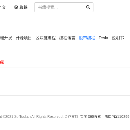
全文
蜘蛛
端开发
开源项目
区块链编程
编程语言
股市编程
Tesla
说明书
藏
ht ©2021 SofTool.cn All Rights Reserved. 合作支持:
百度
360搜索
豫ICP备110299