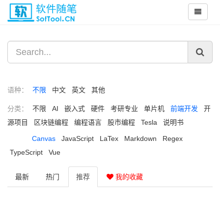
语种：
不限
中文
英文
其他
分类：
不限
AI
嵌入式
硬件
考研专业
单片机
前端开发
开
源项目
区块链编程
编程语言
股市编程
Tesla
说明书
Canvas
JavaScript
LaTex
Markdown
Regex
TypeScript
Vue
最新
热门
推荐
我的收藏