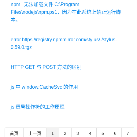
npm : 无法加载文件 C:\Program
Files\nodejs\npm.ps1，因为在此系统上禁止运行脚
本。
error https://registry.npmmirror.com/stylus/-/stylus-
0.59.0.tgz
HTTP GET 与 POST 方法的区别
js 中 window.CacheSvc 的作用
js 逗号操作符的工作原理
首页
上一页
1
2
3
4
5
6
7