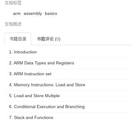
文档标签
arm
assembly
basics
文档概述
书籍目录
书籍评论 (
0
)
1. Introduction
2. ARM Data Types and Registers
3. ARM Instruction set
4. Memory Instructions: Load and Store
5. Load and Store Multiple
6. Conditional Execution and Branching
7. Stack and Functions