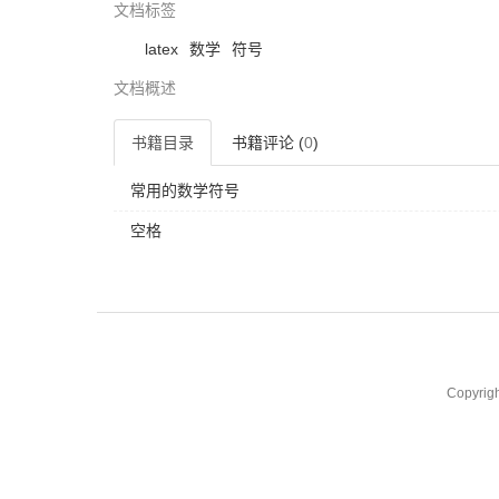
文档标签
latex
数学
符号
文档概述
书籍目录
书籍评论 (
0
)
常用的数学符号
空格
Copyrig