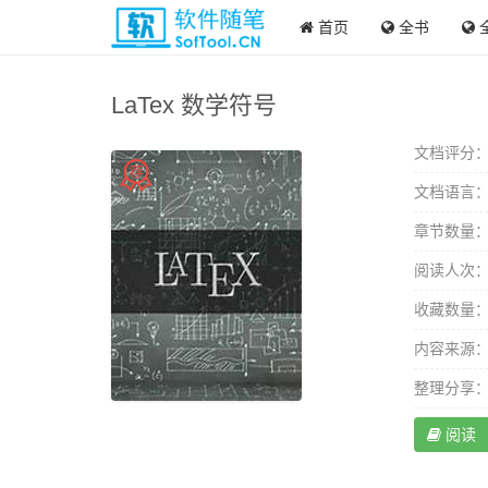
首页
全书
LaTex 数学符号
文档评分
文档语言
章节数量
阅读人次
收藏数量
内容来源
整理分享
阅读