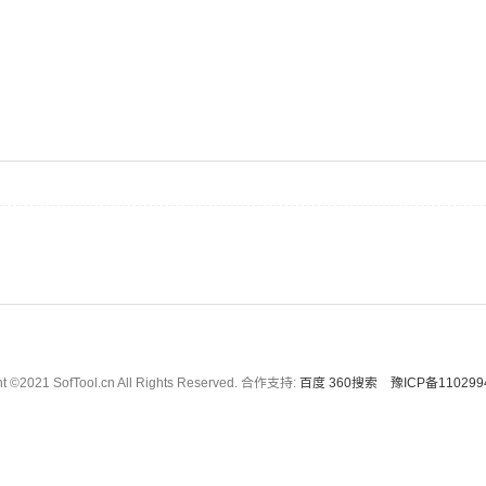
ht ©2021 SofTool.cn All Rights Reserved. 合作支持:
百度
360搜索
豫ICP备110299