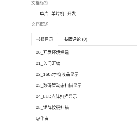
文档标签
单片
单片机
开发
文档概述
书籍目录
书籍评论 (
0
)
00_开发环境搭建
01_入门汇编
02_1602字符液晶显示
03_数码管动态扫描显示
04_LED点阵扫描显示
05_矩阵按键扫描
@作者