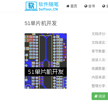
首页
全书
51单片机开发
文档评分
文档语言
章节数量
阅读人次
收藏数量
内容来源
整理分享
阅读