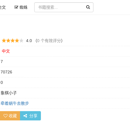
全文
蜘蛛
：
4.0 （
0 个有效评分
）
：
中文
：
7
：
70726
：
0
：
象棋小子
：
牵着蜗牛去散步
收藏
分享