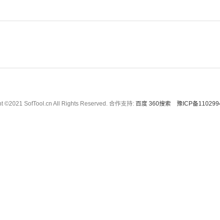
ht ©2021 SofTool.cn All Rights Reserved. 合作支持:
百度
360搜索
豫ICP备110299