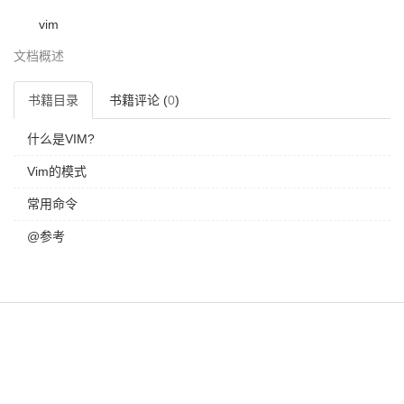
vim
文档概述
书籍目录
书籍评论 (
0
)
什么是VIM?
Vim的模式
常用命令
@参考