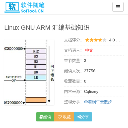
Linux GNU ARM 汇编基础知识
文档评分：
4.0 （
0 
文档语言：
中文
章节数量：
3
阅读人次：
27756
收藏数量：
0
内容来源：
Cqlismy
整理分享：
牵着蜗牛去散步
阅读
收藏
分享