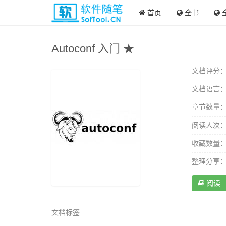
首页
全书
Autoconf 入门 ★
文档评分
文档语言
章节数量
阅读人次
收藏数量
整理分享
阅读
文档标签