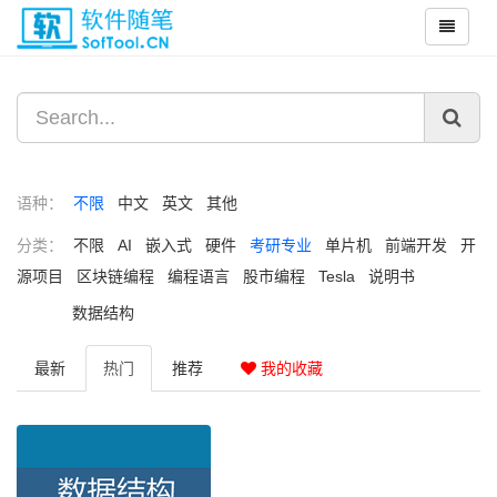
语种：
不限
中文
英文
其他
分类：
不限
AI
嵌入式
硬件
考研专业
单片机
前端开发
开
源项目
区块链编程
编程语言
股市编程
Tesla
说明书
数据结构
最新
热门
推荐
我的收藏