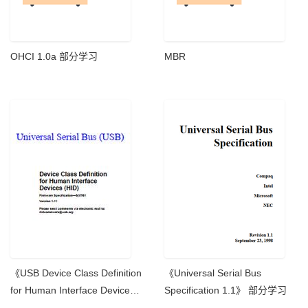
OHCI 1.0a 部分学习
MBR
《USB Device Class Definition
《Universal Serial Bus
for Human Interface Devices
Specification 1.1》 部分学习
(HID)》部分学习