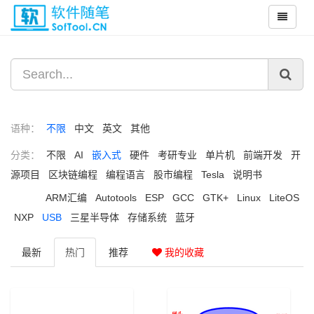
语种：
不限
中文
英文
其他
分类：
不限
AI
嵌入式
硬件
考研专业
单片机
前端开发
开
源项目
区块链编程
编程语言
股市编程
Tesla
说明书
ARM汇编
Autotools
ESP
GCC
GTK+
Linux
LiteOS
NXP
USB
三星半导体
存储系统
蓝牙
最新
热门
推荐
我的收藏